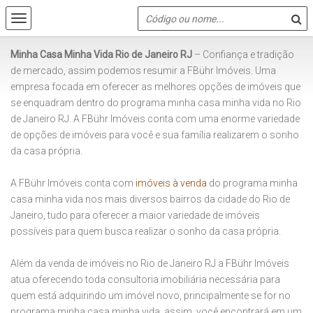
Minha Casa Minha Vida Rio de Janeiro RJ
– Confiança e tradição
de mercado, assim podemos resumir a FBühr Imóveis. Uma
empresa focada em oferecer as melhores opções de imóveis que
se enquadram dentro do programa minha casa minha vida no Rio
de Janeiro RJ. A FBühr Imóveis conta com uma enorme variedade
de opções de imóveis para você e sua família realizarem o sonho
da casa própria.
A FBühr Imóveis conta com
imóveis à venda
do programa minha
casa minha vida nos mais diversos bairros da cidade do Rio de
Janeiro, tudo para oferecer a maior variedade de imóveis
possíveis para quem busca realizar o sonho da casa própria.
Além da venda de imóveis no Rio de Janeiro RJ a FBühr Imóveis
atua oferecendo toda consultoria imobiliária necessária para
quem está adquirindo um imóvel novo, principalmente se for no
programa minha casa minha vida, assim, você encontrará em um