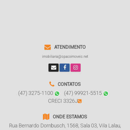
ATENDIMENTO
imobiliaria@spacoimoveis.net
CONTATOS
(47) 3275-1100
(47) 99921-5515
CRECI 3326J
ONDE ESTAMOS
Rua Bernardo Dornbusch
,
1568
,
Sala 03
,
Vila Lalau
,