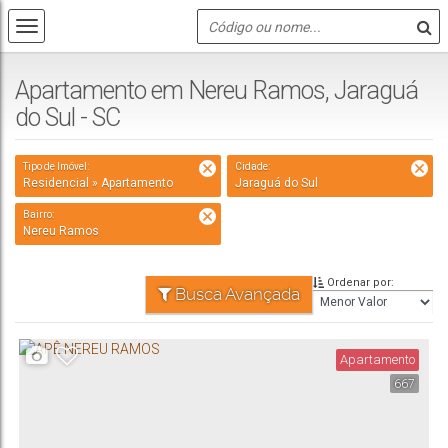
Apartamento em Nereu Ramos, Jaraguá
do Sul - SC
Tipo de Imóvel:
Cidade:
Residencial » Apartamento
Jaraguá do Sul
Bairro:
Nereu Ramos
Ordenar por:
Busca Avançada
Apartamento
667