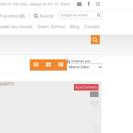
Sala 03
,
Vila Lalau
,
Jaraguá do Sul
,
SC
,
Brasil
Favoritos
(0)
Buscar
valie seu imóvel
Quem Somos
Blog
Contato
Ordenar por:
E
Apartamento
659