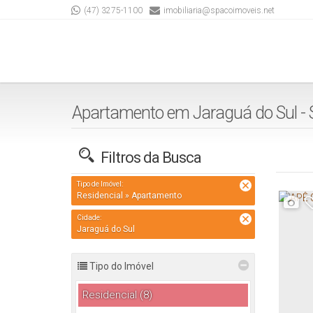
(47) 3275-1100
imobiliaria@spacoimoveis.net
Apartamento em Jaraguá do Sul -
Filtros da Busca
Tipo de Imóvel:
Residencial » Apartamento
Cidade:
Jaraguá do Sul
Tipo do Imóvel
Residencial (8)