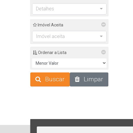
Detalhes
Imóvel Aceita
Imóvel aceita
Ordenar a Lista
Buscar
Limpar