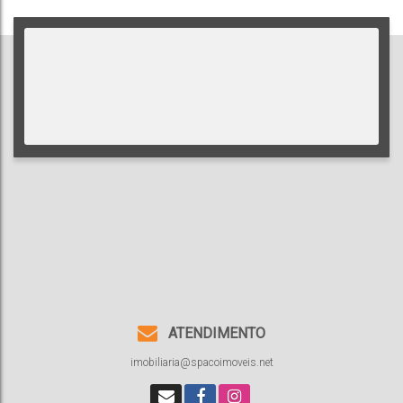
ATENDIMENTO
imobiliaria@spacoimoveis.net