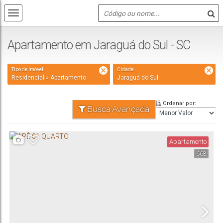
Apartamento em Jaraguá do Sul - SC
Tipo de Imóvel:
Cidade:
Residencial » Apartamento
Jaraguá do Sul
Ordenar por:
Busca Avançada
Apartamento
668