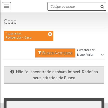
Casa
Tipo de Imóvel:
Residencial » Casa
Ordenar por:
Busca Avançada
Não foi encontrado nenhum Imóvel. Redefina
seus critérios de Busca