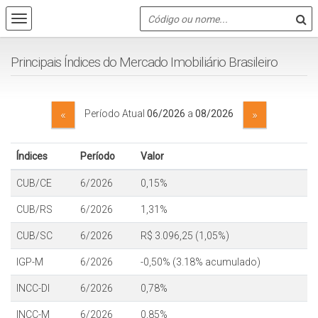
Principais Índices do Mercado Imobiliário Brasileiro
«
»
Período Atual
06/2026
a
08/2026
Índices
Período
Valor
CUB/CE
6/2026
0,15%
CUB/RS
6/2026
1,31%
CUB/SC
6/2026
R$ 3.096,25 (1,05%)
IGP-M
6/2026
-0,50% (3.18% acumulado)
INCC-DI
6/2026
0,78%
INCC-M
6/2026
0,85%