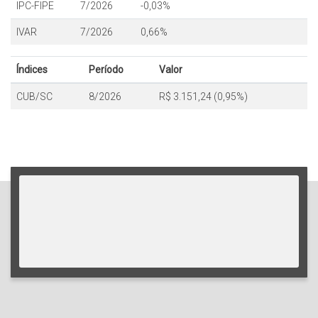
IPC-FIPE
7/2026
-0,03%
IVAR
7/2026
0,66%
Índices
Período
Valor
CUB/SC
8/2026
R$ 3.151,24 (0,95%)