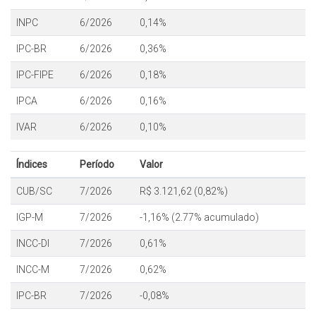
INPC
6/2026
0,14%
IPC-BR
6/2026
0,36%
IPC-FIPE
6/2026
0,18%
IPCA
6/2026
0,16%
IVAR
6/2026
0,10%
Índices
Período
Valor
CUB/SC
7/2026
R$ 3.121,62 (0,82%)
IGP-M
7/2026
-1,16% (2.77% acumulado)
INCC-DI
7/2026
0,61%
INCC-M
7/2026
0,62%
IPC-BR
7/2026
-0,08%