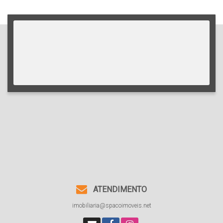
ATENDIMENTO
imobiliaria@spacoimoveis.net