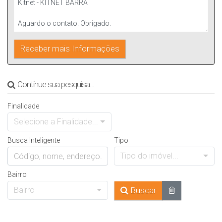
Continue sua pesquisa...
Finalidade
Selecione a Finalidade...
Busca Inteligente
Tipo
Tipo do imóvel...
Bairro
Bairro
Buscar