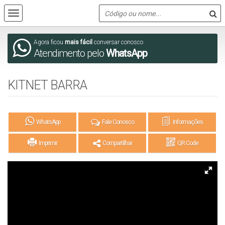
Agora ficou
mais fácil
conversar conosco
Atendimento pelo
WhatsApp
KITNET BARRA
WhatsApp
Fale Conosco
Informações
Imprimir
Compartilhar
QR Code