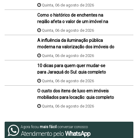
Quinta, 06 de agosto de 2026
Como o histórico de enchentes na
região afeta o valor de um imóvel na
hora da venda ou da compra?
Quinta, 06 de agosto de 2026
A influência da iluminação pública
moderna na valorização dos imóveis do
bairro
Quinta, 06 de agosto de 2026
10 dicas para quem quer mudar-se
para Jaraguá do Sul: guia completo
Quinta, 06 de agosto de 2026
O custo dos itens de luxo em imóveis
mobiliados para locação: guia completo
Quinta, 06 de agosto de 2026
Agora ficou
mais fácil
conversar conosco
Atendimento pelo
WhatsApp