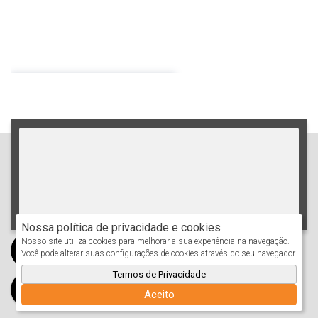
APÊ 01 QUARTO
Preço de Aluguel (Mensal)
R$
1.650,00
Nossa política de privacidade e cookies
Nosso site utiliza cookies para melhorar a sua experiência na navegação.
Você pode alterar suas configurações de cookies através do seu navegador.
Termos de Privacidade
Aceito