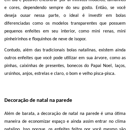
em dia é possível encontrar por aí infinitos modelos, tamanhos 
e cores, dependendo sempre do seu gosto. Então, se você 
deseja ousar nessa parte, o ideal é investir em bolas 
diferenciadas como os modelos transparentes que possuem 
pequenos enfeites em seu interior, como mini renas, mini 
pinheirinhos e floquinhos de neve de isopor. 
Contudo, além das tradicionais bolas natalinas, existem ainda 
outros enfeites que você pode utilizar em sua árvore, como as 
pinhas, caixinhas de presentes, bonecos do Papai Noel, laços, 
ursinhos, anjos, estrelas e 
claro, o bom e velho pisca-pisca. 
Decoração de natal na parede
Além de barata, a decoração de natal na parede é uma ótima 
maneira de economizar espaço e ainda assim entrar no clima 
natalino. Isso porque, os enfeites feitos por você mesmo são 