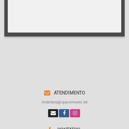
ATENDIMENTO
imobiliaria@spacoimoveis.net