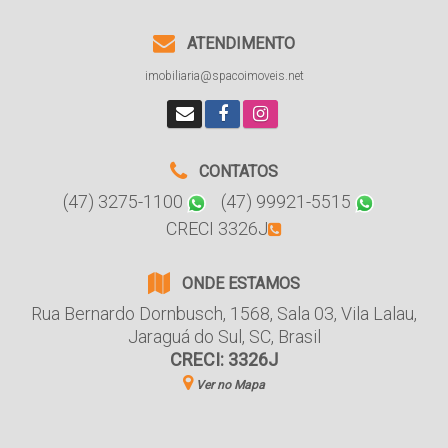
ATENDIMENTO
imobiliaria@spacoimoveis.net
CONTATOS
(47) 3275-1100
(47) 99921-5515
CRECI 3326J
ONDE ESTAMOS
Rua Bernardo Dornbusch
,
1568
,
Sala 03
,
Vila Lalau
,
Jaraguá do Sul
,
SC
,
Brasil
CRECI: 3326J
Ver no Mapa