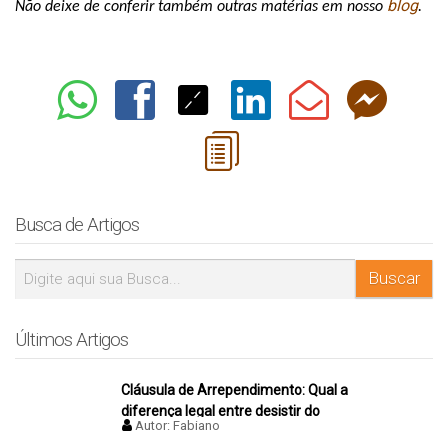
blog
Não deixe de conferir também outras matérias em nosso 
.
Busca de Artigos
Últimos Artigos
Cláusula de Arrependimento: Qual a
diferença legal entre desistir do
Autor:
Fabiano
negócio antes e depois da assinatura