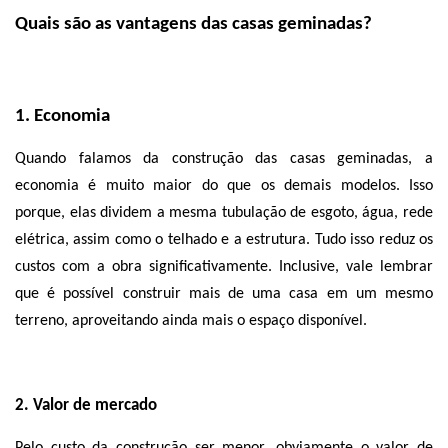
Quais são as vantagens das casas geminadas?
1. Economia
Quando falamos da construção das casas geminadas, a 
economia é muito maior do que os demais modelos. Isso 
porque, elas dividem a mesma tubulação de esgoto, água, rede 
elétrica, assim como o telhado e a estrutura. Tudo isso reduz os 
custos com a obra significativamente. Inclusive, vale lembrar 
que é possível construir mais de uma casa em um mesmo 
terreno, aproveitando ainda mais o espaço disponível. 
2. Valor de mercado
Pelo custo da construção ser menor, obviamente o valor de 