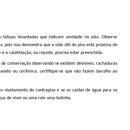
ou tábuas levantadas que indicam umidade no solo. Observe 
pois isso demonstra que a vida útil do piso está próxima do 
e e a calafetação, ou rejunte, precisa estar preenchida. 
o de conservação observando se existem desníveis, rachaduras 
lanato ou cerâmica, certifique-se que não fazem barulho ao 
o nivelamento do contrapiso e se as caídas de água para os 
gua de nível ou uma role uma bolinha. 