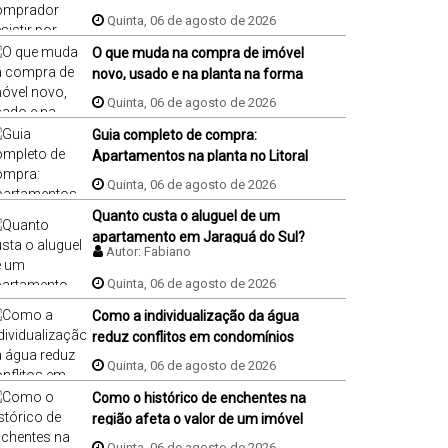
financiamento, ele perde o sinal
Quinta, 06 de agosto de 2026
dados na proposta?
O que muda na compra de imóvel
novo, usado e na planta na forma
de pagamento?
Quinta, 06 de agosto de 2026
Guia completo de compra:
Apartamentos na planta no Litoral
de SC
Quinta, 06 de agosto de 2026
Quanto custa o aluguel de um
apartamento em Jaraguá do Sul?
Autor:
Fabiano
Quinta, 06 de agosto de 2026
Como a individualização da água
reduz conflitos em condomínios
antigos?
Quinta, 06 de agosto de 2026
Como o histórico de enchentes na
região afeta o valor de um imóvel
na hora da venda ou da compra?
Quinta, 06 de agosto de 2026