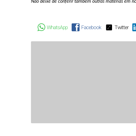
Não deixe de conferir também outras matérias em no
WhatsApp
Facebook
Twitter