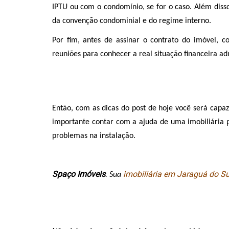
IPTU ou com o condomínio, se for o caso. Além diss
da convenção condominial e do regime interno. 
Por fim, antes de assinar o contrato do imóvel, c
reuniões para conhecer a real situação financeira adm
Então, com as dicas do post de hoje você será cap
importante contar com a ajuda de uma imobiliária p
problemas na instalação. 
Spaço Imóveis
imobiliária em Jaraguá do Su
. Sua 