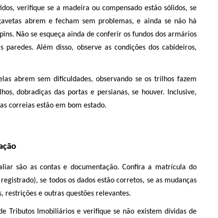
dos, verifique se a madeira ou compensado estão sólidos, se 
e gavetas abrem e fecham sem problemas, e ainda se não há 
pins. Não se esqueça ainda de conferir os fundos dos armários 
 paredes. Além disso, observe as condições dos cabideiros, 
las abrem sem dificuldades, observando se os trilhos fazem 
hos, dobradiças das portas e persianas, se houver. Inclusive, 
 as correias estão em bom estado. 
tação
iar são as contas e documentação. Confira a matrícula do 
registrado), se todos os dados estão corretos, se as mudanças 
s, restrições e outras questões relevantes.
e Tributos Imobiliários e verifique se não existem dívidas de 