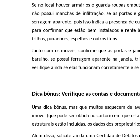
Se no local houver armários e guarda-roupas embuti
não possui manchas de infiltração, se as portas 
serragem aparente, pois isso indica a presença de cu
para confirmar que estão bem instalados e rente às
trilhos, puxadores, espelhos e outros itens. 
Junto com os móveis, confirme que as portas e jane
barulho, se possui ferrugem aparente na janela, tril
verifique ainda se elas funcionam corretamente e se
Dica bônus: Verifique as contas e documen
Uma dica bônus, mas que muitos esquecem de aval
imóvel (que pode ser obtida no cartório em que está 
estruturais estão incluídas, os dados dos proprietário
Além disso, solicite ainda uma Certidão de Débitos d