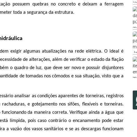
ntação possuem quebras no concreto e deixam a ferragem 
eter toda a segurança da estrutura. 
hidráulica
dem exigir algumas atualizações na rede elétrica. O ideal é 
cessidade de alterações, além de verificar o estado da fiação 
ém o quadro de luz, que deve ser novo e possuir disjuntores 
uantidade de tomadas nos cômodos e sua situação, visto que a 
ssário analisar as condições aparentes de torneiras, registros 
rachaduras, e gotejamento nos sifões, flexíveis e torneiras. 
o funcionando da maneira correta. Verifique ainda a água que 
está límpida, pois caso contrário o encanamento pode estar 
ira a vazão dos vasos sanitários e se as descargas funcionam 