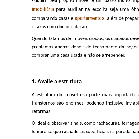
imobiliária
 para auxiliar na escolha seja uma óti
apartamentos
comparando casas e 
, além de prepar
e taxas com documentação.
Quando falamos de imóveis usados, os cuidados devem
problemas apenas depois do fechamento do negócio
comprar uma casa usada e não se arrepender.
1. Avalie a estrutura
A estrutura do imóvel é a parte mais importante a
transtornos são enormes, podendo inclusive inviab
reformas. 
O ideal é observar sinais, como rachaduras, ferrage
lembre-se que rachaduras superficiais na parede não