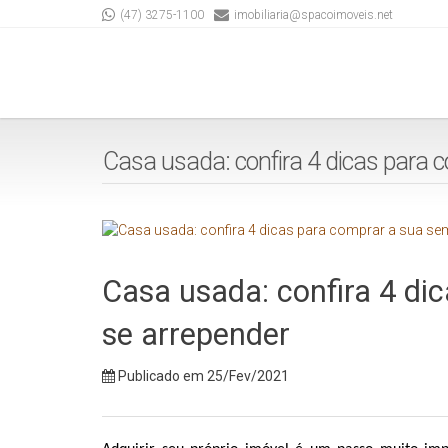
(47) 3275-1100
imobiliaria@spacoimoveis.net
Casa usada: confira 4 dicas para 
Casa usada: confira 4 di
se arrepender
Publicado em 25/Fev/2021