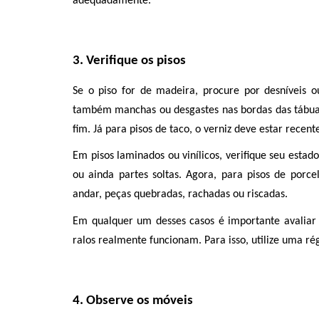
adequadamente. 
3. Verifique os pisos
Se o piso for de madeira, procure por desníveis 
também manchas ou desgastes nas bordas das tábuas, 
fim. Já para pisos de taco, o verniz deve estar recent
Em pisos laminados ou vinílicos, verifique seu estad
ou ainda partes soltas. Agora, para pisos de porce
andar, peças quebradas, rachadas ou riscadas. 
Em qualquer um desses casos é importante avaliar 
ralos realmente funcionam. Para isso, utilize uma ré
4. Observe os móveis