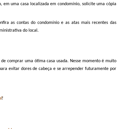
o, em uma casa localizada em condomínio, solicite uma cópia 
onfira as contas do condomínio e as atas mais recentes das 
inistrativa do local. 
az de comprar uma ótima casa usada. Nesse momento é muito 
ara evitar dores de cabeça e se arrepender futuramente por 
l
!