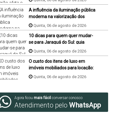
A influência da iluminação pública
moderna na valorização dos
imóveis do bairro
Quinta, 06 de agosto de 2026
10 dicas para quem quer mudar-
se para Jaraguá do Sul: guia
completo
Quinta, 06 de agosto de 2026
O custo dos itens de luxo em
imóveis mobiliados para locação:
guia completo
Quinta, 06 de agosto de 2026
Agora ficou
mais fácil
conversar conosco
Atendimento pelo
WhatsApp