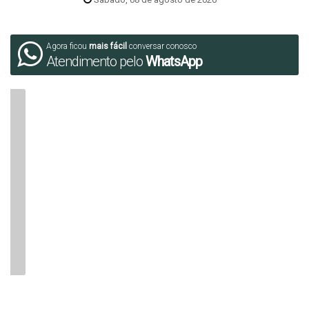
Agora ficou
mais fácil
conversar conosco
Atendimento pelo
WhatsApp