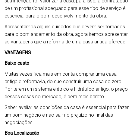
sua intenção for valorizar a casa, para isso, a contratação
de um profissional adequado para esse tipo de serviço é
essencial para o bom desenvolvimento da obra.
Apresentamos alguns cuidados que devem ser tomados
para o bom andamento da obra, agora iremos apresentar
as vantagens que a reforma de uma casa antiga oferece.
VANTAGENS
Baixo custo
Muitas vezes fica mais em conta comprar uma casa
antiga e reforma-la, do que construir uma casa do zero.
Por terem um sistema elétrico e hidráulico antigo, o preço
dessas casas no mercado, é bem mais barato.
Saber avaliar as condições da casa é essencial para fazer
um bom negócio e não sair no prejuízo no final das
negociações.
Boa Localização