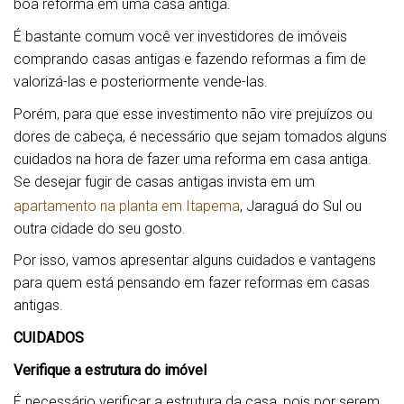
boa reforma em uma casa antiga.
É bastante comum você ver investidores de imóveis
comprando casas antigas e fazendo reformas a fim de
valorizá-las e posteriormente vende-las.
Porém, para que esse investimento não vire prejuízos ou
dores de cabeça, é necessário que sejam tomados alguns
cuidados na hora de fazer uma reforma em casa antiga.
Se desejar fugir de casas antigas invista em um
apartamento na planta em Itapema
, Jaraguá do Sul ou
outra cidade do seu gosto.
Por isso, vamos apresentar alguns cuidados e vantagens
para quem está pensando em fazer reformas em casas
antigas.
CUIDADOS
Verifique a estrutura do imóvel
É necessário verificar a estrutura da casa, pois por serem