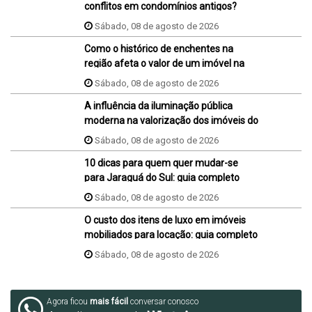
conflitos em condomínios antigos?
Sábado, 08 de agosto de 2026
Como o histórico de enchentes na
região afeta o valor de um imóvel na
hora da venda ou da compra?
Sábado, 08 de agosto de 2026
A influência da iluminação pública
moderna na valorização dos imóveis do
bairro
Sábado, 08 de agosto de 2026
10 dicas para quem quer mudar-se
para Jaraguá do Sul: guia completo
Sábado, 08 de agosto de 2026
O custo dos itens de luxo em imóveis
mobiliados para locação: guia completo
Sábado, 08 de agosto de 2026
Agora ficou
mais fácil
conversar conosco