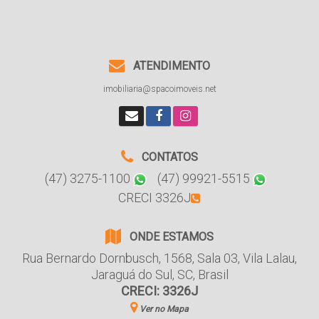
ATENDIMENTO
imobiliaria@spacoimoveis.net
CONTATOS
(47) 3275-1100
(47) 99921-5515
CRECI 3326J
ONDE ESTAMOS
Rua Bernardo Dornbusch
,
1568
,
Sala 03
,
Vila Lalau
,
Jaraguá do Sul
,
SC
,
Brasil
CRECI: 3326J
Ver no Mapa