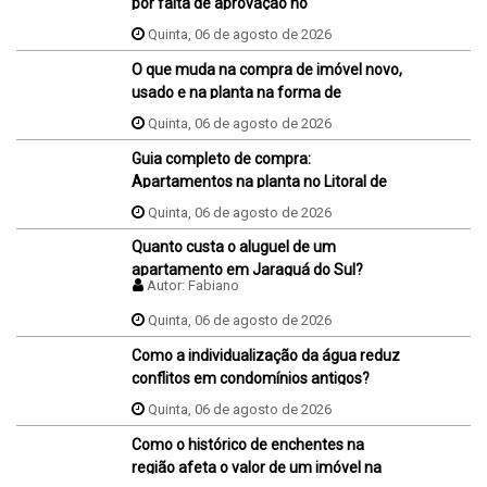
por falta de aprovação no
financiamento, ele perde o sinal dados
Quinta, 06 de agosto de 2026
na proposta?
O que muda na compra de imóvel novo,
usado e na planta na forma de
pagamento?
Quinta, 06 de agosto de 2026
Guia completo de compra:
Apartamentos na planta no Litoral de
SC
Quinta, 06 de agosto de 2026
Quanto custa o aluguel de um
apartamento em Jaraguá do Sul?
Autor:
Fabiano
Quinta, 06 de agosto de 2026
Como a individualização da água reduz
conflitos em condomínios antigos?
Quinta, 06 de agosto de 2026
Como o histórico de enchentes na
região afeta o valor de um imóvel na