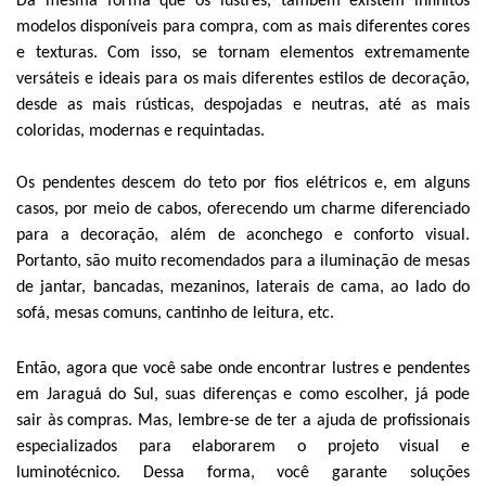
Da mesma forma que os lustres, também existem infinitos
modelos disponíveis para compra, com as mais diferentes cores
e texturas. Com isso, se tornam elementos extremamente
versáteis e ideais para os mais diferentes estilos de decoração,
desde as mais rústicas, despojadas e neutras, até as mais
coloridas, modernas e requintadas.
Os pendentes descem do teto por fios elétricos e, em alguns
casos, por meio de cabos, oferecendo um charme diferenciado
para a decoração, além de aconchego e conforto visual.
Portanto, são muito recomendados para a iluminação de mesas
de jantar, bancadas, mezaninos, laterais de cama, ao lado do
sofá, mesas comuns, cantinho de leitura, etc.
Então, agora que você sabe onde encontrar lustres e pendentes
em Jaraguá do Sul, suas diferenças e como escolher, já pode
sair às compras. Mas, lembre-se de ter a ajuda de profissionais
especializados para elaborarem o projeto visual e
luminotécnico. Dessa forma, você garante soluções