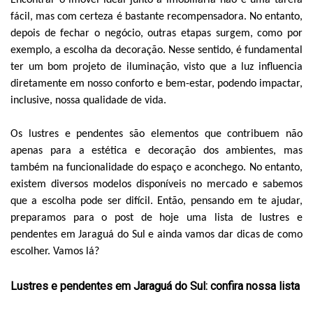
Encontrar o imóvel ideal junto à imobiliária não é uma tarefa
fácil, mas com certeza é bastante recompensadora. No entanto,
depois de fechar o negócio, outras etapas surgem, como por
exemplo, a escolha da decoração. Nesse sentido, é fundamental
ter um bom projeto de iluminação, visto que a luz influencia
diretamente em nosso conforto e bem-estar, podendo impactar,
inclusive, nossa qualidade de vida.
Os lustres e pendentes são elementos que contribuem não
apenas para a estética e decoração dos ambientes, mas
também na funcionalidade do espaço e aconchego. No entanto,
existem diversos modelos disponíveis no mercado e sabemos
que a escolha pode ser difícil. Então, pensando em te ajudar,
preparamos para o post de hoje uma lista de lustres e
pendentes em Jaraguá do Sul e ainda vamos dar dicas de como
escolher. Vamos lá?
Lustres e pendentes em Jaraguá do Sul: confira nossa lista