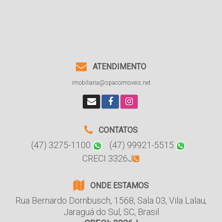
ATENDIMENTO
imobiliaria@spacoimoveis.net
CONTATOS
(47) 3275-1100
(47) 99921-5515
CRECI 3326J
ONDE ESTAMOS
Rua Bernardo Dornbusch
,
1568
,
Sala 03
,
Vila Lalau
,
Jaraguá do Sul
,
SC
,
Brasil