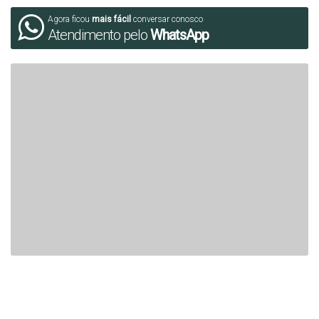
Agora ficou
mais fácil
conversar conosco
Atendimento pelo
WhatsApp