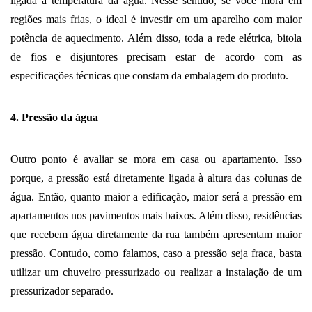
ligada à temperatura da água. Nesse sentido, se você mora em 
regiões mais frias, o ideal é investir em um aparelho com maior 
potência de aquecimento. Além disso, toda a rede elétrica, bitola 
de fios e disjuntores precisam estar de acordo com as 
especificações técnicas que constam da embalagem do produto. 
4. Pressão da água
Outro ponto é avaliar se mora em casa ou apartamento. Isso 
porque, a pressão está diretamente ligada à altura das colunas de 
água. Então, quanto maior a edificação, maior será a pressão em 
apartamentos nos pavimentos mais baixos. Além disso, residências 
que recebem água diretamente da rua também apresentam maior 
pressão. Contudo, como falamos, caso a pressão seja fraca, basta 
utilizar um chuveiro pressurizado ou realizar a instalação de um 
pressurizador separado. 