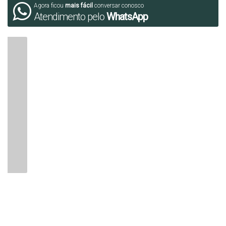
Agora ficou
mais fácil
conversar conosco
Atendimento pelo
WhatsApp