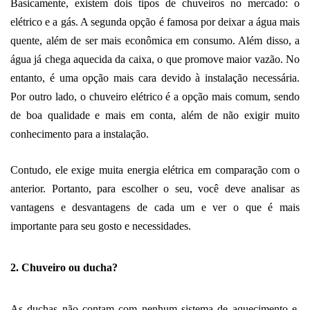
Basicamente, existem dois tipos de chuveiros no mercado: o 
elétrico e a gás. A segunda opção é famosa por deixar a água mais 
quente, além de ser mais econômica em consumo. Além disso, a 
água já chega aquecida da caixa, o que promove maior vazão. No 
entanto, é uma opção mais cara devido à instalação necessária. 
Por outro lado, o chuveiro elétrico é a opção mais comum, sendo 
de boa qualidade e mais em conta, além de não exigir muito 
conhecimento para a instalação. 
Contudo, ele exige muita energia elétrica em comparação com o 
anterior. Portanto, para escolher o seu, você deve analisar as 
vantagens e desvantagens de cada um e ver o que é mais 
importante para seu gosto e necessidades. 
2. Chuveiro ou ducha?
As duchas não contam com nenhum sistema de aquecimento e, 