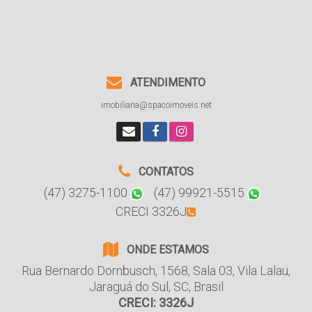
ATENDIMENTO
imobiliaria@spacoimoveis.net
CONTATOS
(47) 3275-1100
(47) 99921-5515
CRECI 3326J
ONDE ESTAMOS
Rua Bernardo Dornbusch
,
1568
,
Sala 03
,
Vila Lalau
,
Jaraguá do Sul
,
SC
,
Brasil
CRECI: 3326J