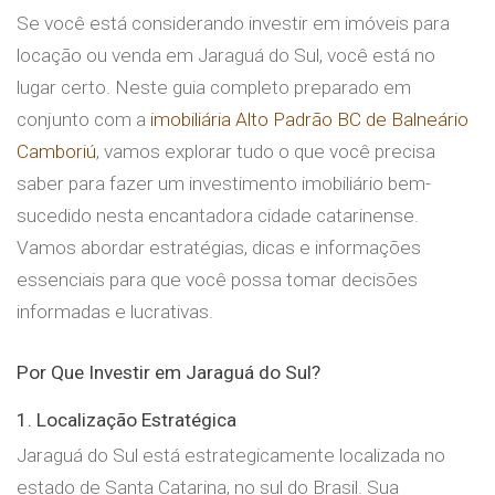
Se você está considerando investir em imóveis para
locação ou venda em Jaraguá do Sul, você está no
lugar certo. Neste guia completo preparado em
conjunto com a
imobiliária Alto Padrão BC de Balneário
Camboriú
, vamos explorar tudo o que você precisa
saber para fazer um investimento imobiliário bem-
sucedido nesta encantadora cidade catarinense.
Vamos abordar estratégias, dicas e informações
essenciais para que você possa tomar decisões
informadas e lucrativas.
Por Que Investir em Jaraguá do Sul?
1. Localização Estratégica
Jaraguá do Sul está estrategicamente localizada no
estado de Santa Catarina, no sul do Brasil. Sua