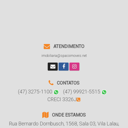
ATENDIMENTO
imobiliaria@spacoimoveis.net
CONTATOS
(47) 3275-1100
(47) 99921-5515
CRECI 3326J
ONDE ESTAMOS
Rua Bernardo Dornbusch
,
1568
,
Sala 03
,
Vila Lalau
,