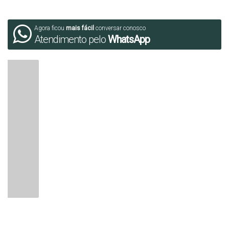
Agora ficou
mais fácil
conversar conosco
Atendimento pelo
WhatsApp