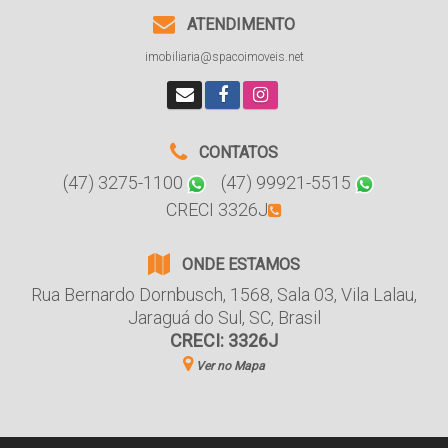
ATENDIMENTO
imobiliaria@spacoimoveis.net
CONTATOS
(47) 3275-1100
(47) 99921-5515
CRECI 3326J
ONDE ESTAMOS
Rua Bernardo Dornbusch
,
1568
,
Sala 03
,
Vila Lalau
,
Jaraguá do Sul
,
SC
,
Brasil
CRECI: 3326J
Ver no Mapa