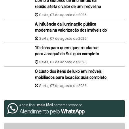
Como o histórico de enchentes na
região afeta o valor de um imóvel na
hora da venda ou da compra?
Sexta, 07 de agosto de 2026
A influência da iluminação pública
moderna na valorização dos imóveis do
bairro
Sexta, 07 de agosto de 2026
10 dicas para quem quer mudar-se
para Jaraguá do Sul: guia completo
Sexta, 07 de agosto de 2026
O custo dos itens de luxo em imóveis
mobiliados para locação: guia completo
Sexta, 07 de agosto de 2026
Agora ficou
mais fácil
conversar conosco
Atendimento pelo
WhatsApp