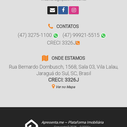
CONTATOS
(47) 3275-1100
(47) 99921-5515
CRECI 3326J
ONDE ESTAMOS
Rua Bernardo Dornbusch
,
1568
,
Sala 03
,
Vila Lalau
,
Jaraguá do Sul
,
SC
,
Brasil
CRECI: 3326J
Ver no Mapa
Apresenta.me ~ Plataforma Imobiliária