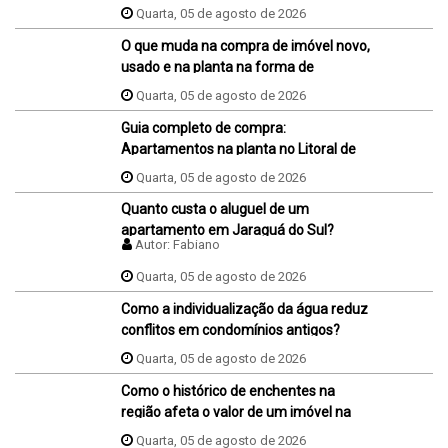
financiamento, ele perde o sinal dados
Quarta, 05 de agosto de 2026
na proposta?
O que muda na compra de imóvel novo,
usado e na planta na forma de
pagamento?
Quarta, 05 de agosto de 2026
Guia completo de compra:
Apartamentos na planta no Litoral de
SC
Quarta, 05 de agosto de 2026
Quanto custa o aluguel de um
apartamento em Jaraguá do Sul?
Autor:
Fabiano
Quarta, 05 de agosto de 2026
Como a individualização da água reduz
conflitos em condomínios antigos?
Quarta, 05 de agosto de 2026
Como o histórico de enchentes na
região afeta o valor de um imóvel na
hora da venda ou da compra?
Quarta, 05 de agosto de 2026