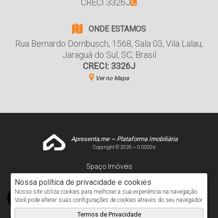
CRECI 3326J
ONDE ESTAMOS
Rua Bernardo Dornbusch
,
1568
,
Sala 03
,
Vila Lalau
,
Jaraguá do Sul
,
SC
,
Brasil
CRECI: 3326J
Ver no Mapa
Apresenta.me ~ Plataforma Imobiliária
Copyright © 2026 ~ 0.0000s
Spaço Imóveis
www.spacoimoveis.net
Nossa política de privacidade e cookies
Nosso site utiliza cookies para melhorar a sua experiência na navegação.
Você pode alterar suas configurações de cookies através do seu navegador.
Termos de Privacidade