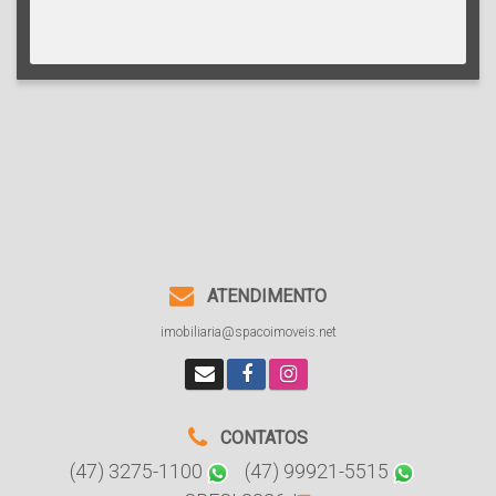
ATENDIMENTO
imobiliaria@spacoimoveis.net
CONTATOS
(47) 3275-1100
(47) 99921-5515