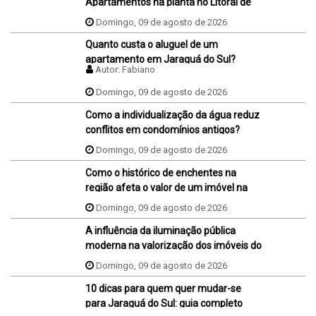
Apartamentos na planta no Litoral de
SC
Domingo, 09 de agosto de 2026
Quanto custa o aluguel de um
apartamento em Jaraguá do Sul?
Autor:
Fabiano
Domingo, 09 de agosto de 2026
Como a individualização da água reduz
conflitos em condomínios antigos?
Domingo, 09 de agosto de 2026
Como o histórico de enchentes na
região afeta o valor de um imóvel na
hora da venda ou da compra?
Domingo, 09 de agosto de 2026
A influência da iluminação pública
moderna na valorização dos imóveis do
bairro
Domingo, 09 de agosto de 2026
10 dicas para quem quer mudar-se
para Jaraguá do Sul: guia completo