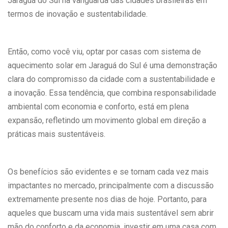
Jaraguá do Sul na vanguarda das cidades brasileiras em
termos de inovação e sustentabilidade.
Então, como você viu, optar por casas com sistema de
aquecimento solar em Jaraguá do Sul é uma demonstração
clara do compromisso da cidade com a sustentabilidade e
a inovação. Essa tendência, que combina responsabilidade
ambiental com economia e conforto, está em plena
expansão, refletindo um movimento global em direção a
práticas mais sustentáveis.
Os benefícios são evidentes e se tornam cada vez mais
impactantes no mercado, principalmente com a discussão
extremamente presente nos dias de hoje. Portanto, para
aqueles que buscam uma vida mais sustentável sem abrir
mão do conforto e da economia, investir em uma casa com