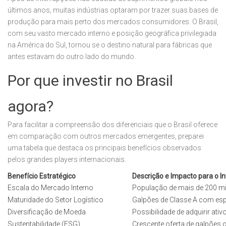
últimos anos, muitas indústrias optaram por trazer suas bases de
produção para mais perto dos mercados consumidores. O Brasil,
com seu vasto mercado interno e posição geográfica privilegiada
na América do Sul, tornou se o destino natural para fábricas que
antes estavam do outro lado do mundo.
Por que investir no Brasil
agora?
Para facilitar a compreensão dos diferenciais que o Brasil oferece
em comparação com outros mercados emergentes, preparei
uma tabela que destaca os principais benefícios observados
pelos grandes players internacionais.
Benefício Estratégico
Descrição e Impacto para o In
Escala do Mercado Interno
População de mais de 200 mi
Maturidade do Setor Logístico
Galpões de Classe A com espec
Diversificação de Moeda
Possibilidade de adquirir ati
Sustentabilidade (ESG)
Crescente oferta de galpões 