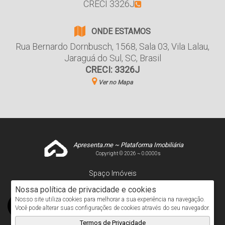
CRECI 3326J
ONDE ESTAMOS
Rua Bernardo Dornbusch
,
1568
,
Sala 03
,
Vila Lalau
,
Jaraguá do Sul
,
SC
,
Brasil
CRECI: 3326J
Ver no Mapa
Apresenta.me ~ Plataforma Imobiliária
Copyright © 2026 ~ 0.0000s
Spaço Imóveis
www.spacoimoveis.net
Nossa política de privacidade e cookies
Nosso site utiliza cookies para melhorar a sua experiência na navegação.
Você pode alterar suas configurações de cookies através do seu navegador.
Termos de Privacidade