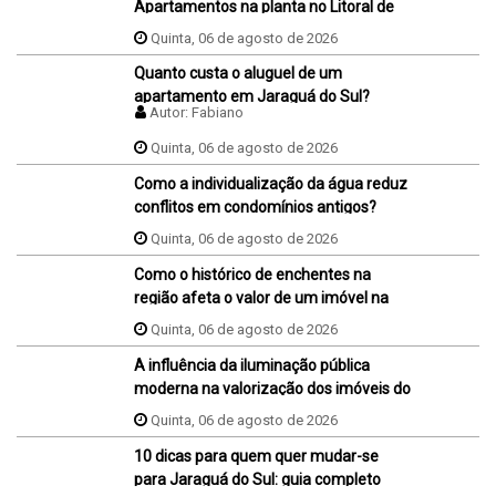
Apartamentos na planta no Litoral de
SC
Quinta, 06 de agosto de 2026
Quanto custa o aluguel de um
apartamento em Jaraguá do Sul?
Autor:
Fabiano
Quinta, 06 de agosto de 2026
Como a individualização da água reduz
conflitos em condomínios antigos?
Quinta, 06 de agosto de 2026
Como o histórico de enchentes na
região afeta o valor de um imóvel na
hora da venda ou da compra?
Quinta, 06 de agosto de 2026
A influência da iluminação pública
moderna na valorização dos imóveis do
bairro
Quinta, 06 de agosto de 2026
10 dicas para quem quer mudar-se
para Jaraguá do Sul: guia completo