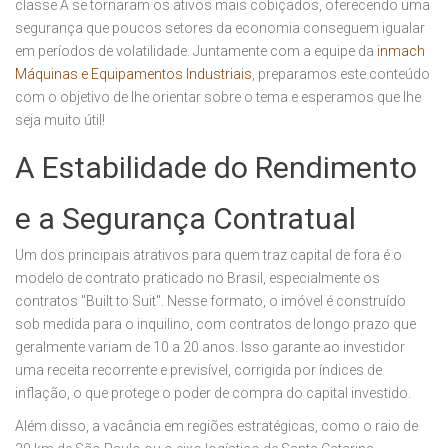
classe A se tornaram os ativos mais cobiçados, oferecendo uma
segurança que poucos setores da economia conseguem igualar
em períodos de volatilidade.
Juntamente com a equipe da
inmach
Máquinas e Equipamentos Industriais
, preparamos este conteúdo
com o objetivo de lhe orientar sobre o tema e esperamos que lhe
seja muito útil!
A Estabilidade do Rendimento
e a Segurança Contratual
Um dos principais atrativos para quem traz capital de fora é o
modelo de contrato praticado no Brasil, especialmente os
contratos "Built to Suit". Nesse formato, o imóvel é construído
sob medida para o inquilino, com contratos de longo prazo que
geralmente variam de 10 a 20 anos. Isso garante ao investidor
uma receita recorrente e previsível, corrigida por índices de
inflação, o que protege o poder de compra do capital investido.
Além disso, a vacância em regiões estratégicas, como o raio de