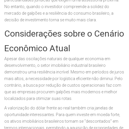
particularidades jurídicas que exigem uma assessoria próxima.
No entanto, quando o investidor compreende a solidez do
mercado de galpões e a resiliência do consumo brasileiro, a
decisão de investimento torna se muito mais clara.
Considerações sobre o Cenário
Econômico Atual
Apesar das oscilações naturais de qualquer economia em
desenvolvimento, o setor imobiliário industrial brasileiro
demonstrou uma resiliência incrível. Mesmo em períodos de juros
mais altos, a necessidade por logística eficiente não diminui. Pelo
contrário, a busca por redução de custos operacionais faz com
que as empresas procurem galpões mais modernos e melhor
localizados para otimizar suas rotas.
A valorização do dólar frente ao real também cria janelas de
oportunidade interessantes. Para quem investe em moeda forte,
os ativos imobiliários brasileiros tornam se "descontados" em
termos internacionais, permitindo a aquisição de propriedades de