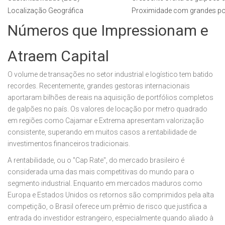
Localização Geográfica
Proximidade com grandes port
Números que Impressionam e
Atraem Capital
O volume de transações no setor industrial e logístico tem batido
recordes. Recentemente, grandes gestoras internacionais
aportaram bilhões de reais na aquisição de portfólios completos
de galpões no país. Os valores de locação por metro quadrado
em regiões como Cajamar e Extrema apresentam valorização
consistente, superando em muitos casos a rentabilidade de
investimentos financeiros tradicionais.
A rentabilidade, ou o "Cap Rate", do mercado brasileiro é
considerada uma das mais competitivas do mundo para o
segmento industrial. Enquanto em mercados maduros como
Europa e Estados Unidos os retornos são comprimidos pela alta
competição, o Brasil oferece um prêmio de risco que justifica a
entrada do investidor estrangeiro, especialmente quando aliado à