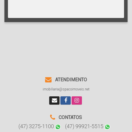
ATENDIMENTO
imobiliaria@spacoimoveis.net
CONTATOS
(47) 3275-1100
(47) 99921-5515