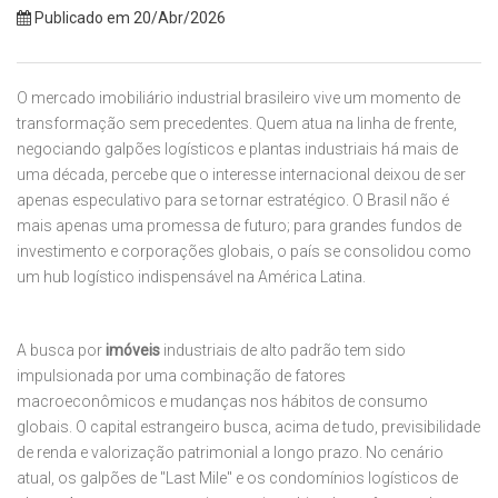
Publicado em 20/Abr/2026
O mercado imobiliário industrial brasileiro vive um momento de
transformação sem precedentes. Quem atua na linha de frente,
negociando galpões logísticos e plantas industriais há mais de
uma década, percebe que o interesse internacional deixou de ser
apenas especulativo para se tornar estratégico. O Brasil não é
mais apenas uma promessa de futuro; para grandes fundos de
investimento e corporações globais, o país se consolidou como
um hub logístico indispensável na América Latina.
A busca por
imóveis
industriais de alto padrão tem sido
impulsionada por uma combinação de fatores
macroeconômicos e mudanças nos hábitos de consumo
globais. O capital estrangeiro busca, acima de tudo, previsibilidade
de renda e valorização patrimonial a longo prazo. No cenário
atual, os galpões de "Last Mile" e os condomínios logísticos de