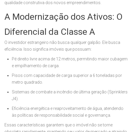
qualidade construtiva dos novos empreendimentos.
A Modernização dos Ativos: O
Diferencial da Classe A
O investidor estrangeiro não busca qualquer galpão. Ele busca
eficiência. Isso significa imóveis que possuam:
Pé direito livre acima de 12 metros, permitindo maior cubagem
e empilhamento de carga.
Pisos com capacidade de carga superior a 6 toneladas por
metro quadrado.
Sistemas de combate a incêndio de última geração (Sprinklers
J4).
Eficiência energética e reaproveitamento de água, atendendo
às políticas de responsabilidade social e governança.
Essas características garantem que o imóvel não se torne
obsoleto rapidamente, mantendo seu valor de mercado e atraindo