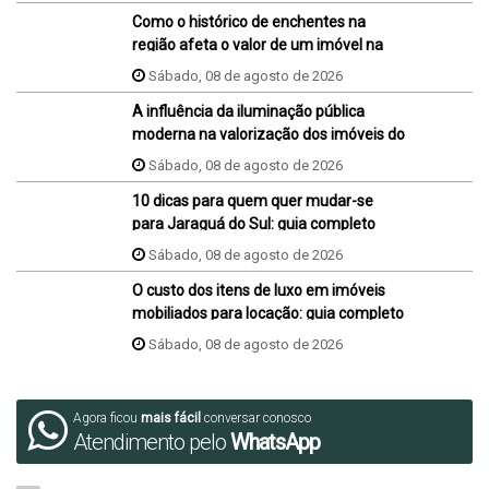
Como o histórico de enchentes na
região afeta o valor de um imóvel na
hora da venda ou da compra?
Sábado, 08 de agosto de 2026
A influência da iluminação pública
moderna na valorização dos imóveis do
bairro
Sábado, 08 de agosto de 2026
10 dicas para quem quer mudar-se
para Jaraguá do Sul: guia completo
Sábado, 08 de agosto de 2026
O custo dos itens de luxo em imóveis
mobiliados para locação: guia completo
Sábado, 08 de agosto de 2026
Agora ficou
mais fácil
conversar conosco
Atendimento pelo
WhatsApp