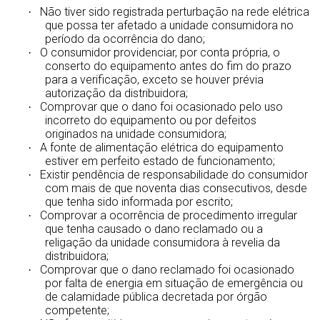
Não tiver sido registrada perturbação na rede elétrica
·
que possa ter afetado a unidade consumidora no
período da ocorrência do dano;
O consumidor providenciar, por conta própria, o
·
conserto do equipamento antes do fim do prazo
para a verificação, exceto se houver prévia
autorização da distribuidora;
Comprovar que o dano foi ocasionado pelo uso
·
incorreto do equipamento ou por defeitos
originados na unidade consumidora;
A fonte de alimentação elétrica do equipamento
·
estiver em perfeito estado de funcionamento;
Existir pendência de responsabilidade do consumidor
·
com mais de que noventa dias consecutivos, desde
que tenha sido informada por escrito;
Comprovar a ocorrência de procedimento irregular
·
que tenha causado o dano reclamado ou a
religação da unidade consumidora à revelia da
distribuidora;
Comprovar que o dano reclamado foi ocasionado
·
por falta de energia em situação de emergência ou
de calamidade pública decretada por órgão
competente;