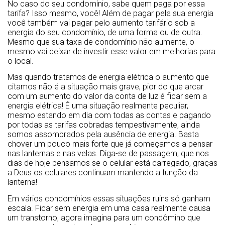
No caso do seu condomínio, sabe quem paga por essa
tarifa? Isso mesmo, você! Além de pagar pela sua energia
você também vai pagar pelo aumento tarifário sob a
energia do seu condomínio, de uma forma ou de outra.
Mesmo que sua taxa de condomínio não aumente, o
mesmo vai deixar de investir esse valor em melhorias para
o local.
Mas quando tratamos de energia elétrica o aumento que
citamos não é a situação mais grave, pior do que arcar
com um aumento do valor da conta de luz é ficar sem a
energia elétrica! É uma situação realmente peculiar,
mesmo estando em dia com todas as contas e pagando
por todas as tarifas cobradas tempestivamente, ainda
somos assombrados pela ausência de energia. Basta
chover um pouco mais forte que já começamos a pensar
nas lanternas e nas velas. Diga-se de passagem, que nos
dias de hoje pensamos se o celular está carregado, graças
a Deus os celulares continuam mantendo a função da
lanterna!
Em vários condomínios essas situações ruins só ganham
escala. Ficar sem energia em uma casa realmente causa
um transtorno, agora imagina para um condômino que