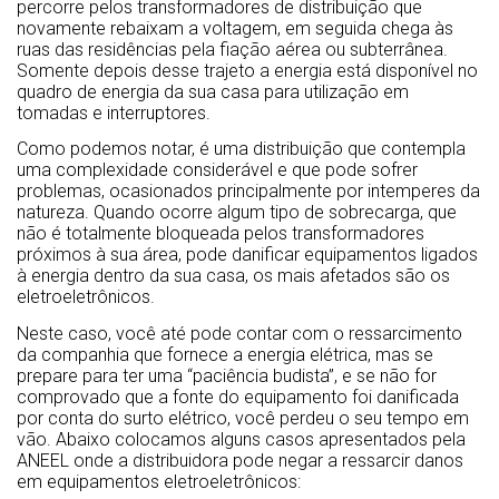
percorre pelos transformadores de distribuição que
novamente rebaixam a voltagem, em seguida chega às
ruas das residências pela fiação aérea ou subterrânea.
Somente depois desse trajeto a energia está disponível no
quadro de energia da sua casa para utilização em
tomadas e interruptores.
Como podemos notar, é uma distribuição que contempla
uma complexidade considerável e que pode sofrer
problemas, ocasionados principalmente por intemperes da
natureza. Quando ocorre algum tipo de sobrecarga, que
não é totalmente bloqueada pelos transformadores
próximos à sua área, pode danificar equipamentos ligados
à energia dentro da sua casa, os mais afetados são os
eletroeletrônicos.
Neste caso, você até pode contar com o ressarcimento
da companhia que fornece a energia elétrica, mas se
prepare para ter uma “paciência budista”, e se não for
comprovado que a fonte do equipamento foi danificada
por conta do surto elétrico, você perdeu o seu tempo em
vão. Abaixo colocamos alguns casos apresentados pela
ANEEL onde a distribuidora pode negar a ressarcir danos
em equipamentos eletroeletrônicos: