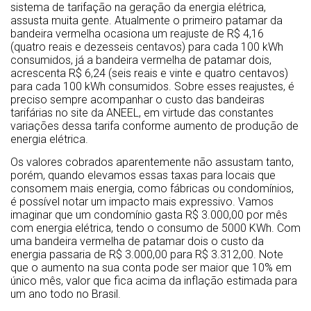
sistema de tarifação na geração da energia elétrica,
assusta muita gente. Atualmente o primeiro patamar da
bandeira vermelha ocasiona um reajuste de R$ 4,16
(quatro reais e dezesseis centavos) para cada 100 kWh
consumidos, já a bandeira vermelha de patamar dois,
acrescenta R$ 6,24 (seis reais e vinte e quatro centavos)
para cada 100 kWh consumidos. Sobre esses reajustes, é
preciso sempre acompanhar o custo das bandeiras
tarifárias no site da ANEEL, em virtude das constantes
variações dessa tarifa conforme aumento de produção de
energia elétrica.
Os valores cobrados aparentemente não assustam tanto,
porém, quando elevamos essas taxas para locais que
consomem mais energia, como fábricas ou condomínios,
é possível notar um impacto mais expressivo. Vamos
imaginar que um condomínio gasta R$ 3.000,00 por mês
com energia elétrica, tendo o consumo de 5000 KWh. Com
uma bandeira vermelha de patamar dois o custo da
energia passaria de R$ 3.000,00 para R$ 3.312,00. Note
que o aumento na sua conta pode ser maior que 10% em
único mês, valor que fica acima da inflação estimada para
um ano todo no Brasil.