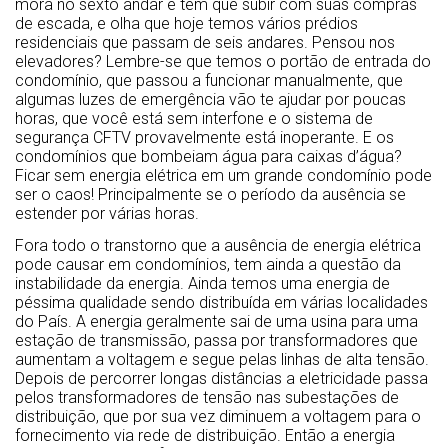
mora no sexto andar e tem que subir com suas compras
de escada, e olha que hoje temos vários prédios
residenciais que passam de seis andares. Pensou nos
elevadores? Lembre-se que temos o portão de entrada do
condomínio, que passou a funcionar manualmente, que
algumas luzes de emergência vão te ajudar por poucas
horas, que você está sem interfone e o sistema de
segurança CFTV provavelmente está inoperante. E os
condomínios que bombeiam água para caixas d’água?
Ficar sem energia elétrica em um grande condomínio pode
ser o caos! Principalmente se o período da ausência se
estender por várias horas.
Fora todo o transtorno que a ausência de energia elétrica
pode causar em condomínios, tem ainda a questão da
instabilidade da energia. Ainda temos uma energia de
péssima qualidade sendo distribuída em várias localidades
do País. A energia geralmente sai de uma usina para uma
estação de transmissão, passa por transformadores que
aumentam a voltagem e segue pelas linhas de alta tensão.
Depois de percorrer longas distâncias a eletricidade passa
pelos transformadores de tensão nas subestações de
distribuição, que por sua vez diminuem a voltagem para o
fornecimento via rede de distribuição. Então a energia