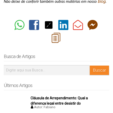
blog
Não deixe de conferir também outras matérias em nosso 
.
Busca de Artigos
Últimos Artigos
Cláusula de Arrependimento: Qual a
diferença legal entre desistir do
Autor:
Fabiano
negócio antes e depois da assinatura