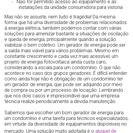
Não for permitido acesso ao equipamento e às
·
instalações da unidade consumidora para vistoria.
Mas não se assuste, nem tudo é tragédia! Da mesma
forma que há uma diversidade de problemas relacionados
à energia elétrica, também podemos contar com várias
soluções para amenizar bastante a situações de oscilação
e queda de energia, principalmente quando a solução
viabilizar o bem coletivo. Um gerador de energia pode ser
a saída mais viável para vários problemas. Mesmo em
constante crescimento e cada vez mais acessível, um
projeto de energia fotovoltaica ainda custa caro,
considerando a escala para um condomínio. O que não
acontece no caso dos grupos geradores. É difícil entender
como ainda hoje não é obrigação de um condomínio ter
um gerador de energia, que pode ser adquirido por meio
de compra ou por um processo de locação. Lembrando
que nos dois casos é imprescindível que uma empresa
técnica realize periodicamente a devida manutenção.
Sabemos que escolher um bom gerador de energia para
um condomínio é uma tarefa para técnicos especializados,
em virtude da diversidade de equipamentos disponíveis no
mercado. Uma solução muito adotada é o
aluguel de