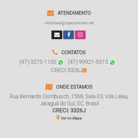
ATENDIMENTO
imobiliaria@spacoimoveis.net
CONTATOS
(47) 3275-1100
(47) 99921-5515
CRECI 3326J
ONDE ESTAMOS
Rua Bernardo Dornbusch
,
1568
,
Sala 03
,
Vila Lalau
,
Jaraguá do Sul
,
SC
,
Brasil
CRECI: 3326J
Ver no Mapa